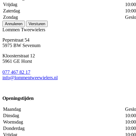
Vrijdag
10:00
Zaterdag
10:00
Zondag
Geslo
Annuleren
Versturen
Lommen Tweewielers
Peperstraat 54
5975 BW Sevenum
Kloosterstraat 12
5961 GE Horst
077 467 82 17
info@lommentweewielers.nl
Openingstijden
Maandag
Geslo
Dinsdag
10:00
Woensdag
10:00
Donderdag
10:00
Vrijdag
10:00