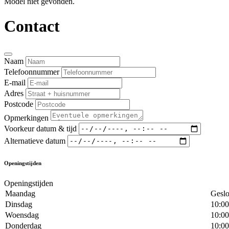
Model niet gevonden.
Contact
Naam
Telefoonnummer
E-mail
Adres
Postcode
Opmerkingen
Voorkeur datum & tijd
Alternatieve datum
Openingstijden
Openingstijden
Maandag
Geslo
Dinsdag
10:00
Woensdag
10:00
Donderdag
10:00