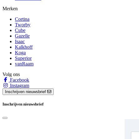
Merken
Cortina
Tworby
Cube
Gazelle
Isaac
Kalkhoff
Koga
Superior
vanRaam
Volg ons
Facebook
Instagram
Inschrijven nieuwsbrief
Inschrijven nieuwsbrief