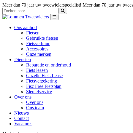
Meer dan 70 jaar uw tweewielerspecialist!
Meer dan 70 jaar uw tweewi
Ons aanbod
Fietsen
Gebruikte fietsen
Fietsverhuur
Accessoires
Onze merken
Diensten
Reparatie en onderhoud
Fiets leasen
Gazelle Fiets Lease
Fietsverzekering
Fisc Free Fietsplan
Sleutelservice
Over ons
Over ons
Ons team
Nieuws
Contact
Vacatures