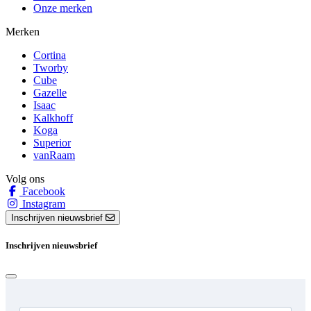
Onze merken
Merken
Cortina
Tworby
Cube
Gazelle
Isaac
Kalkhoff
Koga
Superior
vanRaam
Volg ons
Facebook
Instagram
Inschrijven nieuwsbrief
Inschrijven nieuwsbrief