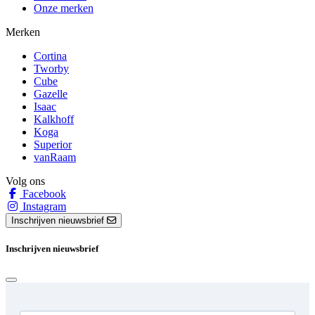
Onze merken
Merken
Cortina
Tworby
Cube
Gazelle
Isaac
Kalkhoff
Koga
Superior
vanRaam
Volg ons
Facebook
Instagram
Inschrijven nieuwsbrief
Inschrijven nieuwsbrief