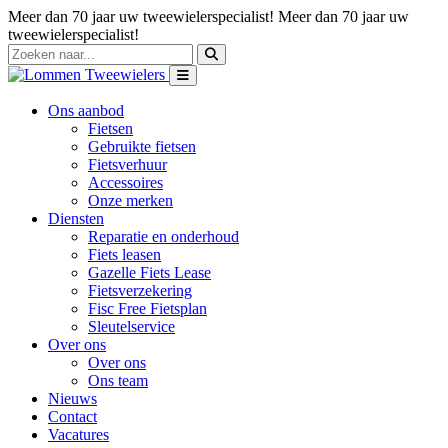
Meer dan 70 jaar uw tweewielerspecialist!
Meer dan 70 jaar uw
tweewielerspecialist!
Ons aanbod
Fietsen
Gebruikte fietsen
Fietsverhuur
Accessoires
Onze merken
Diensten
Reparatie en onderhoud
Fiets leasen
Gazelle Fiets Lease
Fietsverzekering
Fisc Free Fietsplan
Sleutelservice
Over ons
Over ons
Ons team
Nieuws
Contact
Vacatures