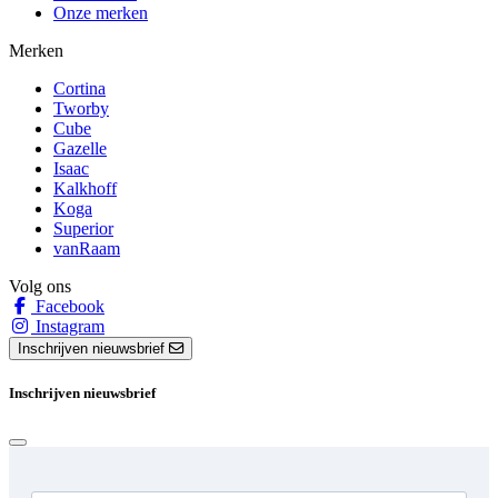
Onze merken
Merken
Cortina
Tworby
Cube
Gazelle
Isaac
Kalkhoff
Koga
Superior
vanRaam
Volg ons
Facebook
Instagram
Inschrijven nieuwsbrief
Inschrijven nieuwsbrief