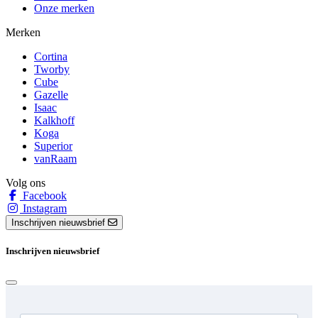
Onze merken
Merken
Cortina
Tworby
Cube
Gazelle
Isaac
Kalkhoff
Koga
Superior
vanRaam
Volg ons
Facebook
Instagram
Inschrijven nieuwsbrief
Inschrijven nieuwsbrief