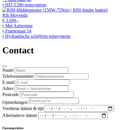
• HD-T280 remsysteem
Rih Movenda
€ 3.699,-
• Mat Aubergine
• Framemaat 54
• Hydraulische schijfrem remsysteem
Contact
Naam
Telefoonnummer
E-mail
Adres
Postcode
Opmerkingen
Voorkeur datum & tijd
Alternatieve datum
Openingstijden