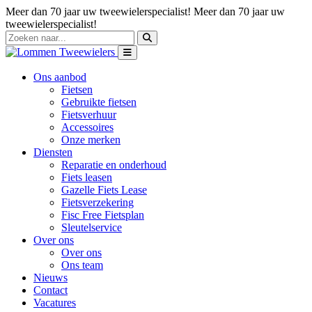
Meer dan 70 jaar uw tweewielerspecialist!
Meer dan 70 jaar uw
tweewielerspecialist!
Ons aanbod
Fietsen
Gebruikte fietsen
Fietsverhuur
Accessoires
Onze merken
Diensten
Reparatie en onderhoud
Fiets leasen
Gazelle Fiets Lease
Fietsverzekering
Fisc Free Fietsplan
Sleutelservice
Over ons
Over ons
Ons team
Nieuws
Contact
Vacatures