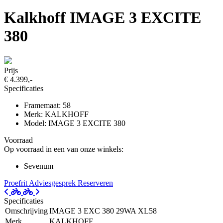
Kalkhoff IMAGE 3 EXCITE
380
Prijs
€ 4.399,-
Specificaties
Framemaat: 58
Merk: KALKHOFF
Model: IMAGE 3 EXCITE 380
Voorraad
Op voorraad in een van onze winkels:
Sevenum
Proefrit
Adviesgesprek
Reserveren
Specificaties
Omschrijving
IMAGE 3 EXC 380 29WA XL58
Merk
KALKHOFF