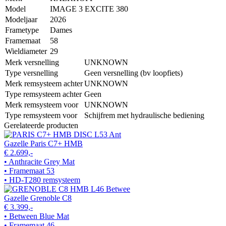
Model
IMAGE 3 EXCITE 380
Modeljaar
2026
Frametype
Dames
Framemaat
58
Wieldiameter
29
Merk versnelling
UNKNOWN
Type versnelling
Geen versnelling (bv loopfiets)
Merk remsysteem achter
UNKNOWN
Type remsysteem achter
Geen
Merk remsysteem voor
UNKNOWN
Type remsysteem voor
Schijfrem met hydraulische bediening
Gerelateerde producten
Gazelle Paris C7+ HMB
€ 2.699,-
• Anthracite Grey Mat
• Framemaat 53
• HD-T280 remsysteem
Gazelle Grenoble C8
€ 3.399,-
• Between Blue Mat
• Framemaat 46