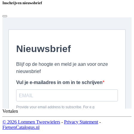
Inschrijven nieuwsbrief
Vertalen
© 2026 Lommen Tweewielers
-
Privacy Statement
-
FietsenCatalogus.nl