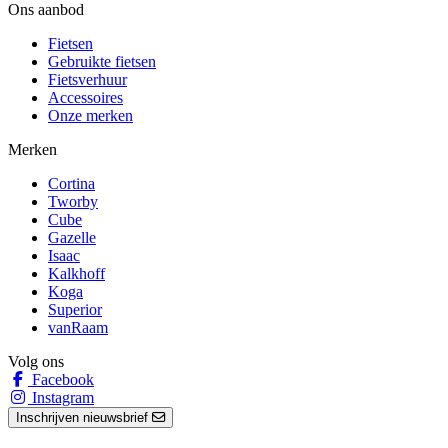
Ons aanbod
Fietsen
Gebruikte fietsen
Fietsverhuur
Accessoires
Onze merken
Merken
Cortina
Tworby
Cube
Gazelle
Isaac
Kalkhoff
Koga
Superior
vanRaam
Volg ons
Facebook
Instagram
Inschrijven nieuwsbrief