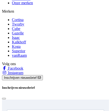
Onze merken
Merken
Cortina
Tworby
Cube
Gazelle
Isaac
Kalkhoff
Koga
Superior
vanRaam
Volg ons
Facebook
Instagram
Inschrijven nieuwsbrief
Inschrijven nieuwsbrief