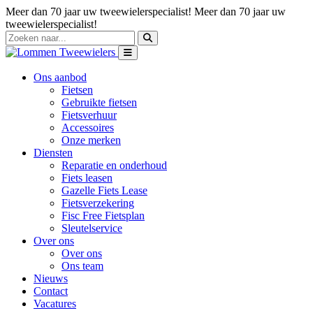
Meer dan 70 jaar uw tweewielerspecialist!
Meer dan 70 jaar uw
tweewielerspecialist!
Ons aanbod
Fietsen
Gebruikte fietsen
Fietsverhuur
Accessoires
Onze merken
Diensten
Reparatie en onderhoud
Fiets leasen
Gazelle Fiets Lease
Fietsverzekering
Fisc Free Fietsplan
Sleutelservice
Over ons
Over ons
Ons team
Nieuws
Contact
Vacatures