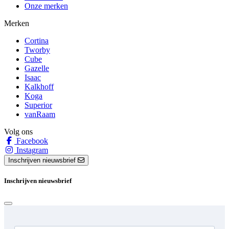
Onze merken
Merken
Cortina
Tworby
Cube
Gazelle
Isaac
Kalkhoff
Koga
Superior
vanRaam
Volg ons
Facebook
Instagram
Inschrijven nieuwsbrief
Inschrijven nieuwsbrief