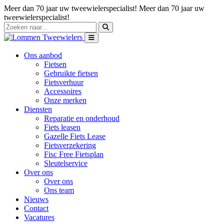
Meer dan 70 jaar uw tweewielerspecialist!
Meer dan 70 jaar uw
tweewielerspecialist!
Ons aanbod
Fietsen
Gebruikte fietsen
Fietsverhuur
Accessoires
Onze merken
Diensten
Reparatie en onderhoud
Fiets leasen
Gazelle Fiets Lease
Fietsverzekering
Fisc Free Fietsplan
Sleutelservice
Over ons
Over ons
Ons team
Nieuws
Contact
Vacatures