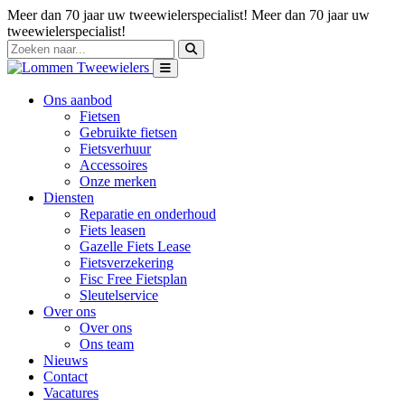
Meer dan 70 jaar uw tweewielerspecialist!
Meer dan 70 jaar uw
tweewielerspecialist!
Ons aanbod
Fietsen
Gebruikte fietsen
Fietsverhuur
Accessoires
Onze merken
Diensten
Reparatie en onderhoud
Fiets leasen
Gazelle Fiets Lease
Fietsverzekering
Fisc Free Fietsplan
Sleutelservice
Over ons
Over ons
Ons team
Nieuws
Contact
Vacatures