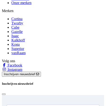
Onze merken
Merken
Cortina
Tworby
Cube
Gazelle
Isaac
Kalkhoff
Koga
Superior
vanRaam
Volg ons
Facebook
Instagram
Inschrijven nieuwsbrief
Inschrijven nieuwsbrief