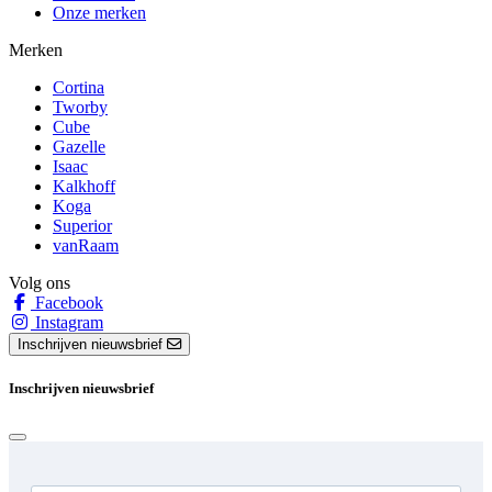
Onze merken
Merken
Cortina
Tworby
Cube
Gazelle
Isaac
Kalkhoff
Koga
Superior
vanRaam
Volg ons
Facebook
Instagram
Inschrijven nieuwsbrief
Inschrijven nieuwsbrief