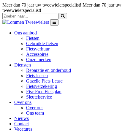
Meer dan 70 jaar uw tweewielerspecialist!
Meer dan 70 jaar uw
tweewielerspecialist!
Ons aanbod
Fietsen
Gebruikte fietsen
Fietsverhuur
Accessoires
Onze merken
Diensten
Reparatie en onderhoud
Fiets leasen
Gazelle Fiets Lease
Fietsverzekering
Fisc Free Fietsplan
Sleutelservice
Over ons
Over ons
Ons team
Nieuws
Contact
Vacatures