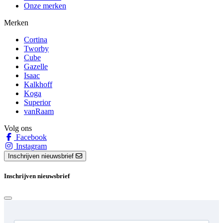
Onze merken
Merken
Cortina
Tworby
Cube
Gazelle
Isaac
Kalkhoff
Koga
Superior
vanRaam
Volg ons
Facebook
Instagram
Inschrijven nieuwsbrief
Inschrijven nieuwsbrief