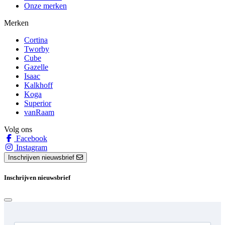
Onze merken
Merken
Cortina
Tworby
Cube
Gazelle
Isaac
Kalkhoff
Koga
Superior
vanRaam
Volg ons
Facebook
Instagram
Inschrijven nieuwsbrief
Inschrijven nieuwsbrief