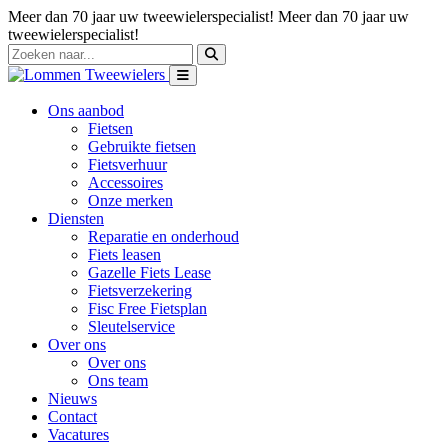
Meer dan 70 jaar uw tweewielerspecialist!
Meer dan 70 jaar uw
tweewielerspecialist!
Ons aanbod
Fietsen
Gebruikte fietsen
Fietsverhuur
Accessoires
Onze merken
Diensten
Reparatie en onderhoud
Fiets leasen
Gazelle Fiets Lease
Fietsverzekering
Fisc Free Fietsplan
Sleutelservice
Over ons
Over ons
Ons team
Nieuws
Contact
Vacatures