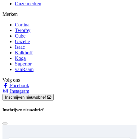
Onze merken
Merken
Cortina
Tworby
Cube
Gazelle
Isaac
Kalkhoff
Koga
Superior
vanRaam
Volg ons
Facebook
Instagram
Inschrijven nieuwsbrief
Inschrijven nieuwsbrief