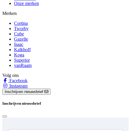
Onze merken
Merken
Cortina
Tworby
Cube
Gazelle
Isaac
Kalkhoff
Koga
Superior
vanRaam
Volg ons
Facebook
Instagram
Inschrijven nieuwsbrief
Inschrijven nieuwsbrief