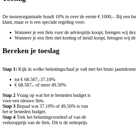
De tussenorganisatie houdt 10% in over de eerste € 1000,-. Bij een bu
klant, maar er is een speciale regeling voor:
Wanneer je een fiets voor de adviesprijs koopt, brengen wij deze
Wanneer je een fiets met korting of inruil koopt, brengen wij de
Bereken je toeslag
Stap 1:
Kijk in welke belastingschaal je valt met het bruto jaarinkome
tot € 68.507,-37,10%
€ 68.507,- of meer 49.50%
Stap 2
Vraag op wat het te besteden budget is
voor een nieuwe fiets.
Stap 3
Bepaal wat 37,10% of 49,50% is van
het te besteden budget.
Stap 4
Trek het belastingvoordeel af van de
verkoopprijs van de fiets. Dit is de nettoprijs.