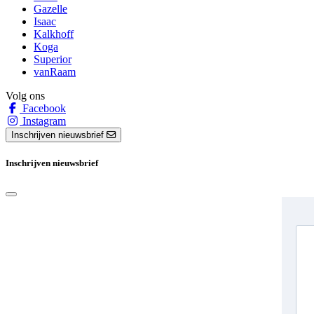
Gazelle
Isaac
Kalkhoff
Koga
Superior
vanRaam
Volg ons
Facebook
Instagram
Inschrijven nieuwsbrief
Inschrijven nieuwsbrief