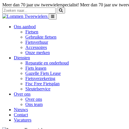
Meer dan 70 jaar uw tweewielerspecialist!
Meer dan 70 jaar uw tweewi
Ons aanbod
Fietsen
Gebruikte fietsen
Fietsverhuur
Accessoires
Onze merken
Diensten
Reparatie en onderhoud
Fiets leasen
Gazelle Fiets Lease
Fietsverzekering
Fisc Free Fietsplan
Sleutelservice
Over ons
Over ons
Ons team
Nieuws
Contact
Vacatures