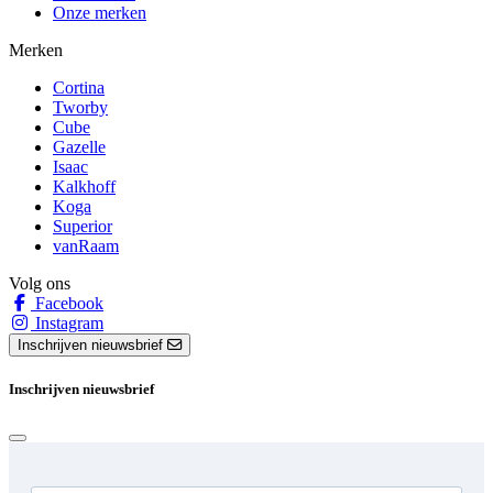
Onze merken
Merken
Cortina
Tworby
Cube
Gazelle
Isaac
Kalkhoff
Koga
Superior
vanRaam
Volg ons
Facebook
Instagram
Inschrijven nieuwsbrief
Inschrijven nieuwsbrief