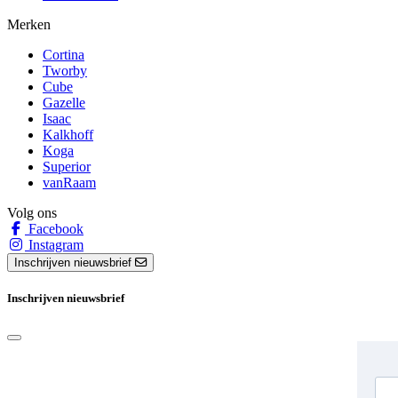
Merken
Cortina
Tworby
Cube
Gazelle
Isaac
Kalkhoff
Koga
Superior
vanRaam
Volg ons
Facebook
Instagram
Inschrijven nieuwsbrief
Inschrijven nieuwsbrief