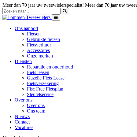
Meer dan 70 jaar uw tweewielerspecialist!
Meer dan 70 jaar uw tweewi
Ons aanbod
Fietsen
Gebruikte fietsen
Fietsverhuur
Accessoires
Onze merken
Diensten
Reparatie en onderhoud
Fiets leasen
Gazelle Fiets Lease
Fietsverzekering
Fisc Free Fietsplan
Sleutelservice
Over ons
Over ons
Ons team
Nieuws
Contact
Vacatures