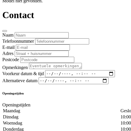
Model niet gevonden.
Contact
Naam
Telefoonnummer
E-mail
Adres
Postcode
Opmerkingen
Voorkeur datum & tijd
Alternatieve datum
Openingstijden
Openingstijden
Maandag
Geslo
Dinsdag
10:00
Woensdag
10:00
Donderdag
10:00