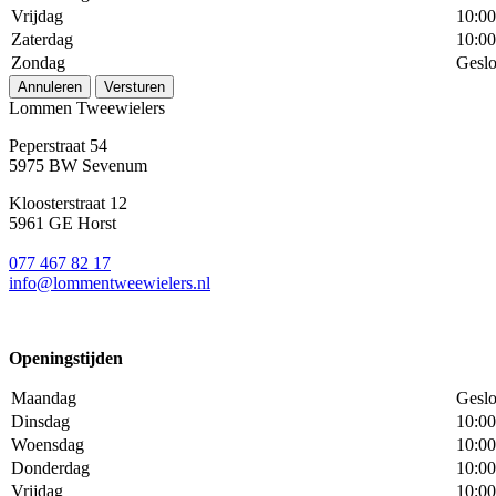
Vrijdag
10:00
Zaterdag
10:00
Zondag
Geslo
Annuleren
Versturen
Lommen Tweewielers
Peperstraat 54
5975 BW Sevenum
Kloosterstraat 12
5961 GE Horst
077 467 82 17
info@lommentweewielers.nl
Openingstijden
Maandag
Geslo
Dinsdag
10:00
Woensdag
10:00
Donderdag
10:00
Vrijdag
10:00