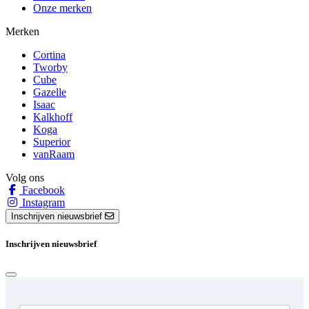
Onze merken
Merken
Cortina
Tworby
Cube
Gazelle
Isaac
Kalkhoff
Koga
Superior
vanRaam
Volg ons
Facebook
Instagram
Inschrijven nieuwsbrief
Inschrijven nieuwsbrief