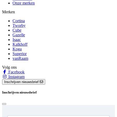
Onze merken
Merken
Cortina
Tworby
Cube
Gazelle
Isaac
Kalkhoff
Koga
Superior
vanRaam
Volg ons
Facebook
Instagram
Inschrijven nieuwsbrief
Inschrijven nieuwsbrief