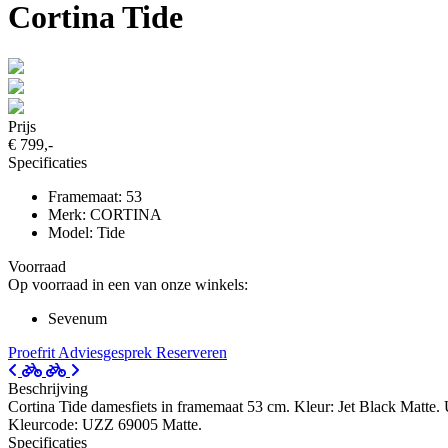
Cortina Tide
Prijs
€ 799,-
Specificaties
Framemaat: 53
Merk: CORTINA
Model: Tide
Voorraad
Op voorraad in een van onze winkels:
Sevenum
Proefrit
Adviesgesprek
Reserveren
Beschrijving
Cortina Tide damesfiets in framemaat 53 cm. Kleur: Jet Black Matte.
Kleurcode: UZZ 69005 Matte.
Specificaties