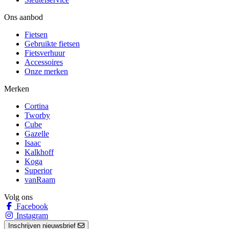
Ons aanbod
Fietsen
Gebruikte fietsen
Fietsverhuur
Accessoires
Onze merken
Merken
Cortina
Tworby
Cube
Gazelle
Isaac
Kalkhoff
Koga
Superior
vanRaam
Volg ons
Facebook
Instagram
Inschrijven nieuwsbrief