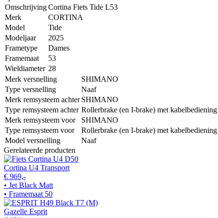
Omschrijving
Cortina Fiets Tide L53
Merk
CORTINA
Model
Tide
Modeljaar
2025
Frametype
Dames
Framemaat
53
Wieldiameter
28
Merk versnelling
SHIMANO
Type versnelling
Naaf
Merk remsysteem achter
SHIMANO
Type remsysteem achter
Rollerbrake (en I-brake) met kabelbediening
Merk remsysteem voor
SHIMANO
Type remsysteem voor
Rollerbrake (en I-brake) met kabelbediening
Model versnelling
Naaf
Gerelateerde producten
Cortina U4 Transport
€ 969,-
• Jet Black Matt
• Framemaat 50
Gazelle Esprit