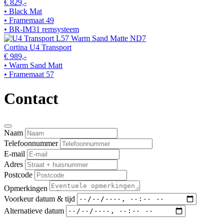
€ 829,-
• Black Mat
• Framemaat 49
• BR-IM31 remsysteem
Cortina U4 Transport
€ 989,-
• Warm Sand Matt
• Framemaat 57
Contact
Naam
Telefoonnummer
E-mail
Adres
Postcode
Opmerkingen
Voorkeur datum & tijd
Alternatieve datum