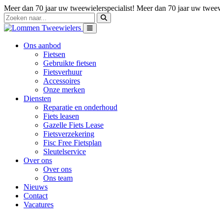
Meer dan 70 jaar uw tweewielerspecialist!
Meer dan 70 jaar uw tweewi
Ons aanbod
Fietsen
Gebruikte fietsen
Fietsverhuur
Accessoires
Onze merken
Diensten
Reparatie en onderhoud
Fiets leasen
Gazelle Fiets Lease
Fietsverzekering
Fisc Free Fietsplan
Sleutelservice
Over ons
Over ons
Ons team
Nieuws
Contact
Vacatures