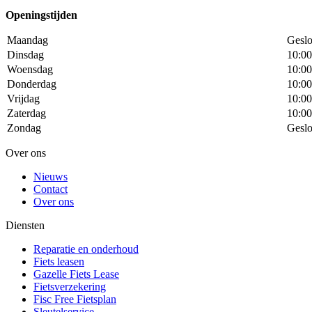
Openingstijden
Maandag
Geslo
Dinsdag
10:00
Woensdag
10:00
Donderdag
10:00
Vrijdag
10:00
Zaterdag
10:00
Zondag
Geslo
Over ons
Nieuws
Contact
Over ons
Diensten
Reparatie en onderhoud
Fiets leasen
Gazelle Fiets Lease
Fietsverzekering
Fisc Free Fietsplan
Sleutelservice