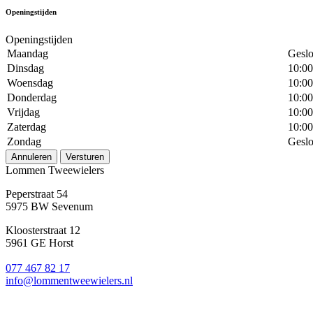
Openingstijden
Openingstijden
Maandag
Geslo
Dinsdag
10:00
Woensdag
10:00
Donderdag
10:00
Vrijdag
10:00
Zaterdag
10:00
Zondag
Geslo
Annuleren
Versturen
Lommen Tweewielers
Peperstraat 54
5975 BW Sevenum
Kloosterstraat 12
5961 GE Horst
077 467 82 17
info@lommentweewielers.nl