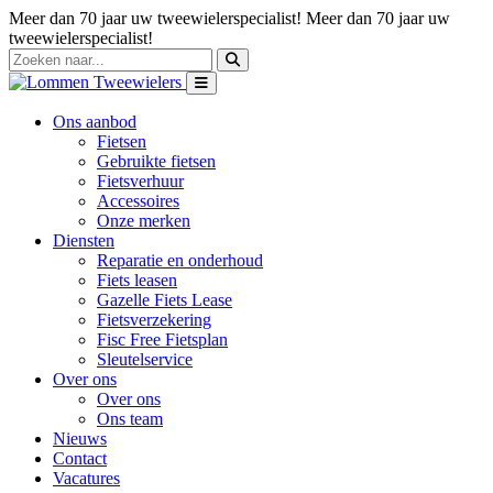
Meer dan 70 jaar uw tweewielerspecialist!
Meer dan 70 jaar uw
tweewielerspecialist!
Ons aanbod
Fietsen
Gebruikte fietsen
Fietsverhuur
Accessoires
Onze merken
Diensten
Reparatie en onderhoud
Fiets leasen
Gazelle Fiets Lease
Fietsverzekering
Fisc Free Fietsplan
Sleutelservice
Over ons
Over ons
Ons team
Nieuws
Contact
Vacatures