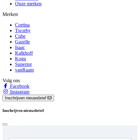
Onze merken
Merken
Cortina
Tworby
Cube
Gazelle
Isaac
Kalkhoff
Koga
Superior
vanRaam
Volg ons
Facebook
Instagram
Inschrijven nieuwsbrief
Inschrijven nieuwsbrief