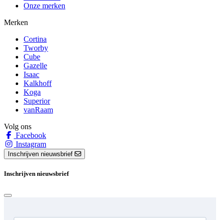
Onze merken
Merken
Cortina
Tworby
Cube
Gazelle
Isaac
Kalkhoff
Koga
Superior
vanRaam
Volg ons
Facebook
Instagram
Inschrijven nieuwsbrief
Inschrijven nieuwsbrief