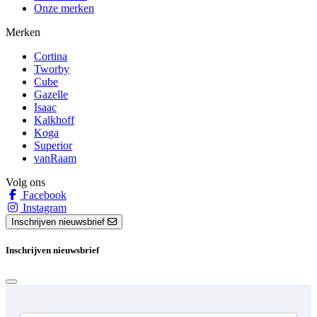
Onze merken
Merken
Cortina
Tworby
Cube
Gazelle
Isaac
Kalkhoff
Koga
Superior
vanRaam
Volg ons
Facebook
Instagram
Inschrijven nieuwsbrief
Inschrijven nieuwsbrief