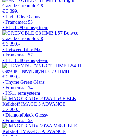
Gazelle Grenoble C8
€ 3.399,-
• Light Olive Glans
• Framemaat 53
• HD-T280 remsysteem
Gazelle Grenoble C8
€ 3.399,-
• Between Blue Mat
• Framemaat 57
• HD-T280 remsysteem
Gazelle HeavyDutyNL C7+ HMB
€ 2.899,-
• Thyme Green Glans
• Framemaat 54
• HS11 remsysteem
Kalkhoff IMAGE 3 ADVANCE
€ 3.299,-
• Diamondblack Glossy
• Framemaat 53
Kalkhoff IMAGE 3 ADVANCE