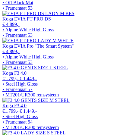
• Off Black Mat
• Framemaat 53
Koga EVIA PT PRO DS
€ 4.899,-
• Alpine White High Gloss
• Framemaat 53
Koga EVIA Pro "The Smart System"
€ 4.899,-
• Alpine White High Gloss
• Framemaat 53
Koga F3 4.0
€1.799,-
€ 1.449,-
• Steel High Gloss
• Framemaat 57
• MT201/UR300 remsysteem
Koga F3 4.0
€1.799,-
€ 1.449,-
• Steel High Gloss
• Framemaat 54
• MT201/UR300 remsysteem