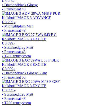
€ 3.299,-
• Diamondblack Glossy
• Framemaat 48
Kalkhoff IMAGE 3 ADVANCE
€ 3.299,-
• Midnightplum Matt
• Framemaat 48
Kalkhoff IMAGE 3 EXCITE
€ 3.899,-
• Sustainedgrey Matt
• Framemaat 43
• T280 remsysteem
Kalkhoff IMAGE 3 EXCITE
€ 3.899,-
• Diamondblack Glossy Glans
• Framemaat 53
Kalkhoff IMAGE 3 EXCITE
€ 3.899,-
• Sustainedgrey Matt
• Framemaat 48
• T280 remsysteem