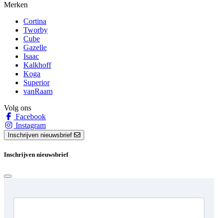
Merken
Cortina
Tworby
Cube
Gazelle
Isaac
Kalkhoff
Koga
Superior
vanRaam
Volg ons
Facebook
Instagram
Inschrijven nieuwsbrief
Inschrijven nieuwsbrief