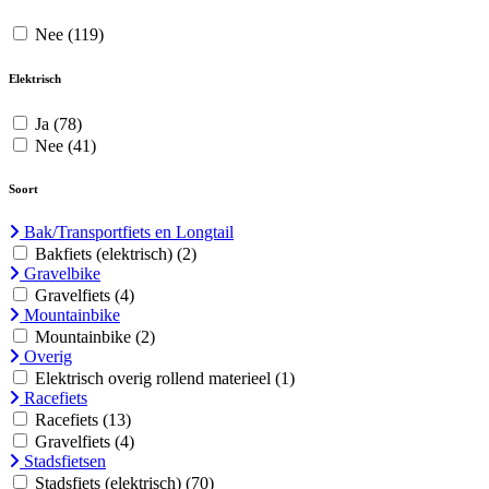
Nee
(119)
Elektrisch
Ja
(78)
Nee
(41)
Soort
Bak/Transportfiets en Longtail
Bakfiets (elektrisch)
(2)
Gravelbike
Gravelfiets
(4)
Mountainbike
Mountainbike
(2)
Overig
Elektrisch overig rollend materieel
(1)
Racefiets
Racefiets
(13)
Gravelfiets
(4)
Stadsfietsen
Stadsfiets (elektrisch)
(70)