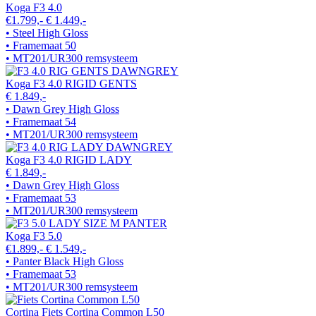
Koga F3 4.0
€1.799,-
€ 1.449,-
• Steel High Gloss
• Framemaat 50
• MT201/UR300 remsysteem
Koga F3 4.0 RIGID GENTS
€ 1.849,-
• Dawn Grey High Gloss
• Framemaat 54
• MT201/UR300 remsysteem
Koga F3 4.0 RIGID LADY
€ 1.849,-
• Dawn Grey High Gloss
• Framemaat 53
• MT201/UR300 remsysteem
Koga F3 5.0
€1.899,-
€ 1.549,-
• Panter Black High Gloss
• Framemaat 53
• MT201/UR300 remsysteem
Cortina Fiets Cortina Common L50