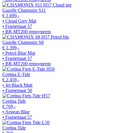
Gazelle Chamonix S11
€ 1.699,-
• Cloud Grey Mat
• Framemaat 57
• BR-MT200 remsysteem
Gazelle Chamonix S8
€ 1.399,-
• Petrol Blue Mat
• Framemaat 57
• BR-MT200 remsysteem
Cortina E-Tide
€ 2.459,-
• Jet Black Matt
• Framemaat 50
Cortina Tide
€ 769,-
• Aegean Blue
• Framemaat 57
Cortina Tide