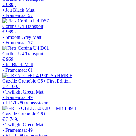
€ 989,-
• Jett Black Matt
• Framemaat 57
Cortina U4 Transport
€ 969,-
• Smooth Grey Matt
• Framemaat 57
Cortina U4 Transport
€ 969,-
• Jet Black Matt
• Framemaat 61
Gazelle Grenoble C5+ First Edition
€ 4.199,-
• Twilight Green Mat
• Framemaat 49
• HD-T280 remsysteem
Gazelle Grenoble C8+
€ 3.749,-
• Twilight Green Mat
• Framemaat 49
• HD-T280 remsysteem