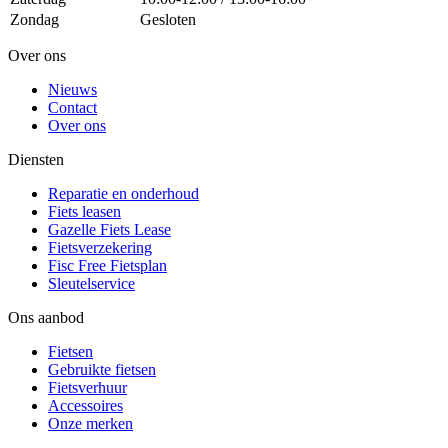
Zondag
Gesloten
Over ons
Nieuws
Contact
Over ons
Diensten
Reparatie en onderhoud
Fiets leasen
Gazelle Fiets Lease
Fietsverzekering
Fisc Free Fietsplan
Sleutelservice
Ons aanbod
Fietsen
Gebruikte fietsen
Fietsverhuur
Accessoires
Onze merken