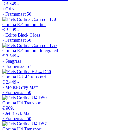
€ 3.349,-
• Grijs
• Framemaat 50
Cortina E-Common int.
€ 3.299,-
• Eclips Black Gloss
• Framemaat 50
Cortina E-Common Integrated
€ 3.349,-
• Seagrass
• Framemaat 57
Cortina E-U4 Transport
€ 2.449,-
• Mouse Grey Matt
• Framemaat 50
Cortina U4 Transport
€ 969,-
• Jet Black Matt
• Framemaat 50
Cortina U4 Transport