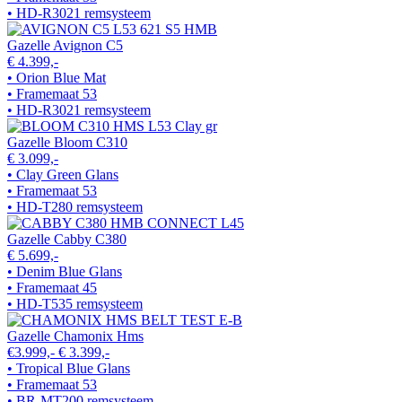
• HD-R3021 remsysteem
Gazelle Avignon C5
€ 4.399,-
• Orion Blue Mat
• Framemaat 53
• HD-R3021 remsysteem
Gazelle Bloom C310
€ 3.099,-
• Clay Green Glans
• Framemaat 53
• HD-T280 remsysteem
Gazelle Cabby C380
€ 5.699,-
• Denim Blue Glans
• Framemaat 45
• HD-T535 remsysteem
Gazelle Chamonix Hms
€3.999,-
€ 3.399,-
• Tropical Blue Glans
• Framemaat 53
• BR-MT200 remsysteem