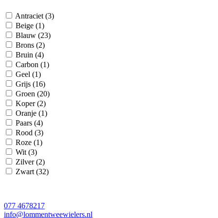
Antraciet
(3)
Beige
(1)
Blauw
(23)
Brons
(2)
Bruin
(4)
Carbon
(1)
Geel
(1)
Grijs
(16)
Groen
(20)
Koper
(2)
Oranje
(1)
Paars
(4)
Rood
(3)
Roze
(1)
Wit
(3)
Zilver
(2)
Zwart
(32)
077 4678217
info@lommentweewielers.nl