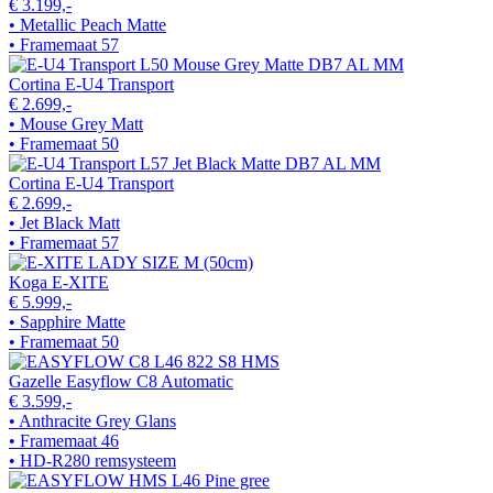
€ 3.199,-
• Metallic Peach Matte
• Framemaat 57
Cortina E-U4 Transport
€ 2.699,-
• Mouse Grey Matt
• Framemaat 50
Cortina E-U4 Transport
€ 2.699,-
• Jet Black Matt
• Framemaat 57
Koga E-XITE
€ 5.999,-
• Sapphire Matte
• Framemaat 50
Gazelle Easyflow C8 Automatic
€ 3.599,-
• Anthracite Grey Glans
• Framemaat 46
• HD-R280 remsysteem