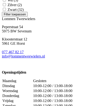
Wit
(3)
Zilver
(2)
Zwart
(32)
Filter toepassen
Lommen Tweewielers
Peperstraat 54
5975 BW Sevenum
Kloosterstraat 12
5961 GE Horst
077 467 82 17
info@lommentweewielers.nl
Openingstijden
Maandag
Gesloten
Dinsdag
10:00-12:00 / 13:00-18:00
Woensdag
10:00-12:00 / 13:00-18:00
Donderdag
10:00-12:00 / 13:00-18:00
Vrijdag
10:00-12:00 / 13:00-18:00
Zaterdag
10:00-12:00 / 13:00-16:00