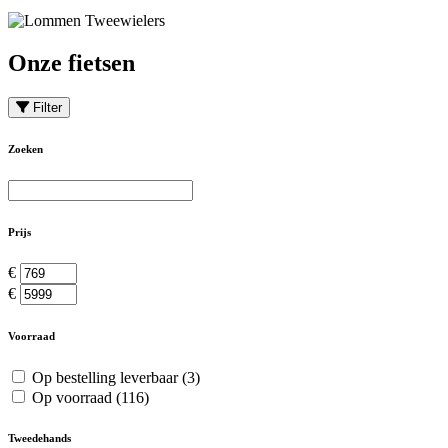
Onze fietsen
Filter
Zoeken
Prijs
€
€
Voorraad
Op bestelling leverbaar
(3)
Op voorraad
(116)
Tweedehands