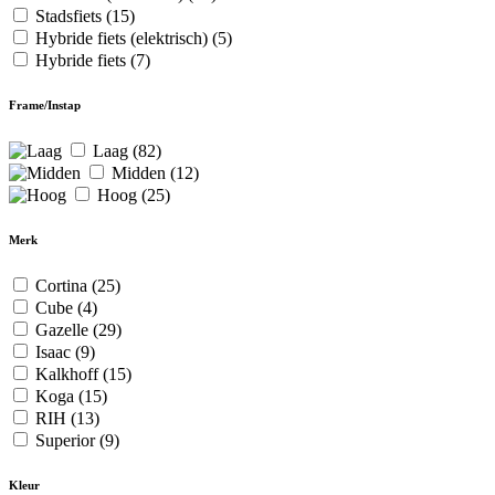
Stadsfiets
(15)
Hybride fiets (elektrisch)
(5)
Hybride fiets
(7)
Frame/Instap
Laag
(82)
Midden
(12)
Hoog
(25)
Merk
Cortina
(25)
Cube
(4)
Gazelle
(29)
Isaac
(9)
Kalkhoff
(15)
Koga
(15)
RIH
(13)
Superior
(9)
Kleur