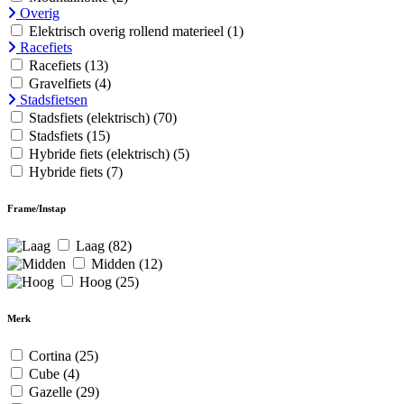
Overig
Elektrisch overig rollend materieel
(1)
Racefiets
Racefiets
(13)
Gravelfiets
(4)
Stadsfietsen
Stadsfiets (elektrisch)
(70)
Stadsfiets
(15)
Hybride fiets (elektrisch)
(5)
Hybride fiets
(7)
Frame/Instap
Laag
(82)
Midden
(12)
Hoog
(25)
Merk
Cortina
(25)
Cube
(4)
Gazelle
(29)