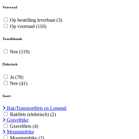
Voorraad
Op bestelling leverbaar
(3)
Op voorraad
(116)
Tweedehands
Nee
(119)
Elektrisch
Ja
(78)
Nee
(41)
Soort
Bak/Transportfiets en Longtail
Bakfiets (elektrisch)
(2)
Gravelbike
Gravelfiets
(4)
Mountainbike
Mountainbike
(2)