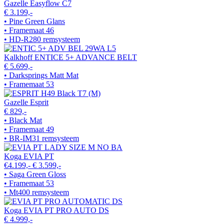
Gazelle Easyflow C7
€ 3.199,-
• Pine Green Glans
• Framemaat 46
• HD-R280 remsysteem
Kalkhoff ENTICE 5+ ADVANCE BELT
€ 5.699,-
• Darksprings Matt Mat
• Framemaat 53
Gazelle Esprit
€ 829,-
• Black Mat
• Framemaat 49
• BR-IM31 remsysteem
Koga EVIA PT
€4.199,-
€ 3.599,-
• Saga Green Gloss
• Framemaat 53
• Mt400 remsysteem
Koga EVIA PT PRO AUTO DS
€ 4.999,-