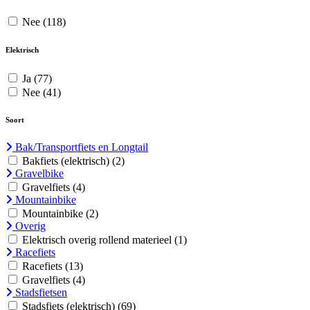
Nee
(118)
Elektrisch
Ja
(77)
Nee
(41)
Soort
Bak/Transportfiets en Longtail
Bakfiets (elektrisch)
(2)
Gravelbike
Gravelfiets
(4)
Mountainbike
Mountainbike
(2)
Overig
Elektrisch overig rollend materieel
(1)
Racefiets
Racefiets
(13)
Gravelfiets
(4)
Stadsfietsen
Stadsfiets (elektrisch)
(69)