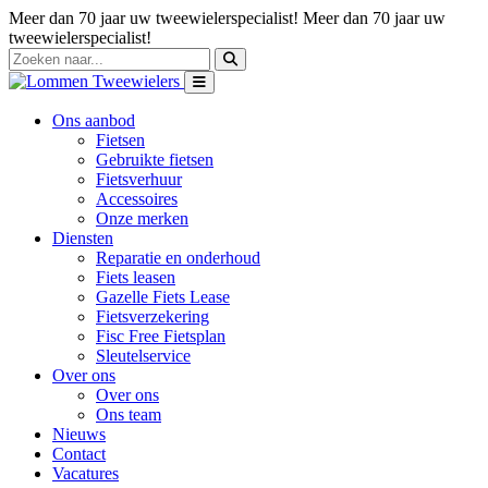
Meer dan 70 jaar uw tweewielerspecialist!
Meer dan 70 jaar uw
tweewielerspecialist!
Ons aanbod
Fietsen
Gebruikte fietsen
Fietsverhuur
Accessoires
Onze merken
Diensten
Reparatie en onderhoud
Fiets leasen
Gazelle Fiets Lease
Fietsverzekering
Fisc Free Fietsplan
Sleutelservice
Over ons
Over ons
Ons team
Nieuws
Contact
Vacatures