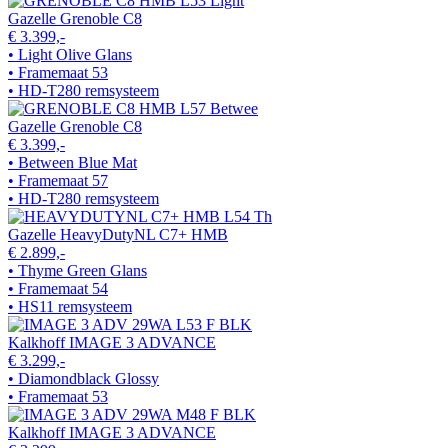
Gazelle Grenoble C8
€ 3.399,-
• Light Olive Glans
• Framemaat 53
• HD-T280 remsysteem
Gazelle Grenoble C8
€ 3.399,-
• Between Blue Mat
• Framemaat 57
• HD-T280 remsysteem
Gazelle HeavyDutyNL C7+ HMB
€ 2.899,-
• Thyme Green Glans
• Framemaat 54
• HS11 remsysteem
Kalkhoff IMAGE 3 ADVANCE
€ 3.299,-
• Diamondblack Glossy
• Framemaat 53
Kalkhoff IMAGE 3 ADVANCE