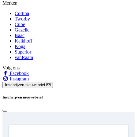
Merken
Cortina
Tworby
Cube
Gazelle
Isaac
Kalkhoff
Koga
Superior
vanRaam
Volg ons
Facebook
Instagram
Inschrijven nieuwsbrief
Inschrijven nieuwsbrief