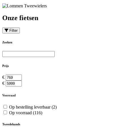
Onze fietsen
Filter
Zoeken
Prijs
€
€
Voorraad
Op bestelling leverbaar
(2)
Op voorraad
(116)
Tweedehands