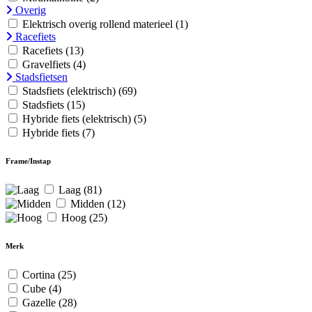
Overig
Elektrisch overig rollend materieel
(1)
Racefiets
Racefiets
(13)
Gravelfiets
(4)
Stadsfietsen
Stadsfiets (elektrisch)
(69)
Stadsfiets
(15)
Hybride fiets (elektrisch)
(5)
Hybride fiets
(7)
Frame/Instap
Laag
(81)
Midden
(12)
Hoog
(25)
Merk
Cortina
(25)
Cube
(4)
Gazelle
(28)