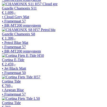
Gazelle Chamonix S11
€ 1.699,-
• Cloud Grey Mat
• Framemaat 57
• BR-MT200 remsysteem
Gazelle Chamonix S8
€ 1.399,-
• Petrol Blue Mat
• Framemaat 57
• BR-MT200 remsysteem
Cortina E-Tide
€ 2.459,-
• Jet Black Matt
• Framemaat 50
Cortina Tide
€ 769,-
• Aegean Blue
• Framemaat 57
Cortina Tide