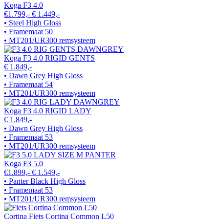
Koga F3 4.0
€1.799,-
€ 1.449,-
• Steel High Gloss
• Framemaat 50
• MT201/UR300 remsysteem
Koga F3 4.0 RIGID GENTS
€ 1.849,-
• Dawn Grey High Gloss
• Framemaat 54
• MT201/UR300 remsysteem
Koga F3 4.0 RIGID LADY
€ 1.849,-
• Dawn Grey High Gloss
• Framemaat 53
• MT201/UR300 remsysteem
Koga F3 5.0
€1.899,-
€ 1.549,-
• Panter Black High Gloss
• Framemaat 53
• MT201/UR300 remsysteem
Cortina Fiets Cortina Common L50