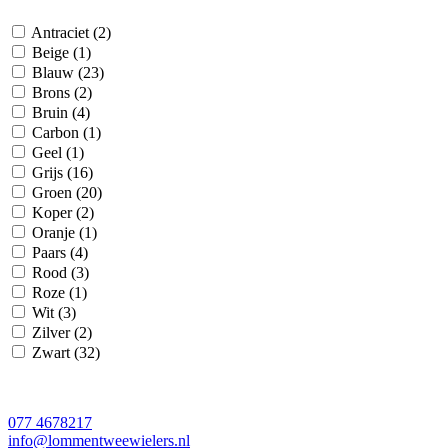
Antraciet
(2)
Beige
(1)
Blauw
(23)
Brons
(2)
Bruin
(4)
Carbon
(1)
Geel
(1)
Grijs
(16)
Groen
(20)
Koper
(2)
Oranje
(1)
Paars
(4)
Rood
(3)
Roze
(1)
Wit
(3)
Zilver
(2)
Zwart
(32)
077 4678217
info@lommentweewielers.nl