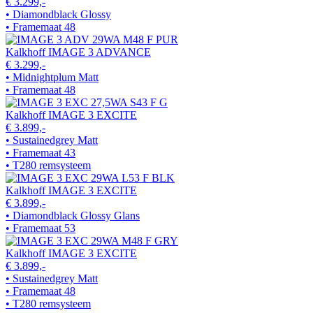
€ 3.299,-
• Diamondblack Glossy
• Framemaat 48
Kalkhoff IMAGE 3 ADVANCE
€ 3.299,-
• Midnightplum Matt
• Framemaat 48
Kalkhoff IMAGE 3 EXCITE
€ 3.899,-
• Sustainedgrey Matt
• Framemaat 43
• T280 remsysteem
Kalkhoff IMAGE 3 EXCITE
€ 3.899,-
• Diamondblack Glossy Glans
• Framemaat 53
Kalkhoff IMAGE 3 EXCITE
€ 3.899,-
• Sustainedgrey Matt
• Framemaat 48
• T280 remsysteem