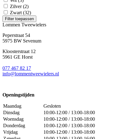
Wit
(3)
Zilver
(2)
Zwart
(32)
Filter toepassen
Lommen Tweewielers
Peperstraat 54
5975 BW Sevenum
Kloosterstraat 12
5961 GE Horst
077 467 82 17
info@lommentweewielers.nl
Openingstijden
Maandag
Gesloten
Dinsdag
10:00-12:00 / 13:00-18:00
Woensdag
10:00-12:00 / 13:00-18:00
Donderdag
10:00-12:00 / 13:00-18:00
Vrijdag
10:00-12:00 / 13:00-18:00
Zaterdag
10:00-12:00 / 13:00-16:00