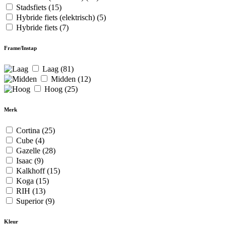
Stadsfiets
(15)
Hybride fiets (elektrisch)
(5)
Hybride fiets
(7)
Frame/Instap
Laag
(81)
Midden
(12)
Hoog
(25)
Merk
Cortina
(25)
Cube
(4)
Gazelle
(28)
Isaac
(9)
Kalkhoff
(15)
Koga
(15)
RIH
(13)
Superior
(9)
Kleur