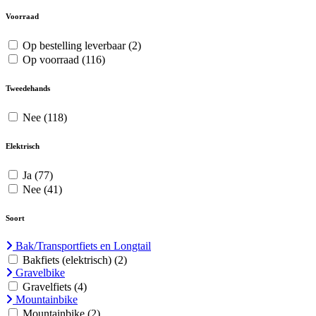
Voorraad
Op bestelling leverbaar
(2)
Op voorraad
(116)
Tweedehands
Nee
(118)
Elektrisch
Ja
(77)
Nee
(41)
Soort
Bak/Transportfiets en Longtail
Bakfiets (elektrisch)
(2)
Gravelbike
Gravelfiets
(4)
Mountainbike
Mountainbike
(2)