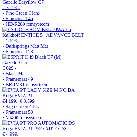
Gazelle Easyflow C7
€ 3.199,-
• Pine Green Glans
• Framemaat 46
• HD-R280 remsysteem
Kalkhoff ENTICE 5+ ADVANCE BELT
€ 5.699,-
• Darksprings Matt Mat
• Framemaat 53
Gazelle Esprit
€ 829,-
• Black Mat
• Framemaat 49
• BR-IM31 remsysteem
Koga EVIA PT
€4.199,-
€ 3.599,-
• Saga Green Gloss
• Framemaat 53
• Mt400 remsysteem
Koga EVIA PT PRO AUTO DS
€ 4.999,-