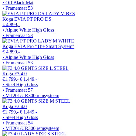
• Off Black Mat
• Framemaat 53
Koga EVIA PT PRO DS
€ 4.899,-
• Alpine White High Gloss
• Framemaat 53
Koga EVIA Pro "The Smart System"
€ 4.899,-
• Alpine White High Gloss
• Framemaat 53
Koga F3 4.0
€1.799,-
€ 1.449,-
• Steel High Gloss
• Framemaat 57
• MT201/UR300 remsysteem
Koga F3 4.0
€1.799,-
€ 1.449,-
• Steel High Gloss
• Framemaat 54
• MT201/UR300 remsysteem