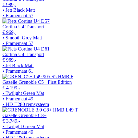
€ 989,-
• Jett Black Matt
• Framemaat 57
Cortina U4 Transport
€ 969,-
• Smooth Grey Matt
• Framemaat 57
Cortina U4 Transport
€ 969,-
• Jet Black Matt
• Framemaat 61
Gazelle Grenoble C5+ First Edition
€ 4.199,-
• Twilight Green Mat
• Framemaat 49
• HD-T280 remsysteem
Gazelle Grenoble C8+
€ 3.749,-
• Twilight Green Mat
• Framemaat 49
• HD-T280 remsysteem