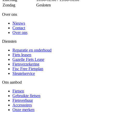
Zondag
Gesloten
Over ons
Nieuws
Contact
Over ons
Diensten
Reparatie en onderhoud
Fiets leasen
Gazelle Fiets Lease
Fietsverzekering
Fisc Free Fietsplan
Sleutelservice
Ons aanbod
Fietsen
Gebruikte fietsen
Fietsverhuur
Accessoires
Onze merken