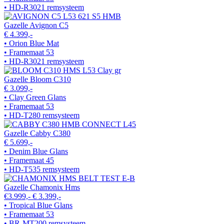
• HD-R3021 remsysteem
Gazelle Avignon C5
€ 4.399,-
• Orion Blue Mat
• Framemaat 53
• HD-R3021 remsysteem
Gazelle Bloom C310
€ 3.099,-
• Clay Green Glans
• Framemaat 53
• HD-T280 remsysteem
Gazelle Cabby C380
€ 5.699,-
• Denim Blue Glans
• Framemaat 45
• HD-T535 remsysteem
Gazelle Chamonix Hms
€3.999,-
€ 3.399,-
• Tropical Blue Glans
• Framemaat 53
• BR-MT200 remsysteem