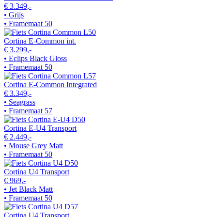
€ 3.349,-
• Grijs
• Framemaat 50
Cortina E-Common int.
€ 3.299,-
• Eclips Black Gloss
• Framemaat 50
Cortina E-Common Integrated
€ 3.349,-
• Seagrass
• Framemaat 57
Cortina E-U4 Transport
€ 2.449,-
• Mouse Grey Matt
• Framemaat 50
Cortina U4 Transport
€ 969,-
• Jet Black Matt
• Framemaat 50
Cortina U4 Transport