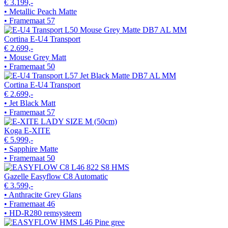
€ 3.199,-
• Metallic Peach Matte
• Framemaat 57
Cortina E-U4 Transport
€ 2.699,-
• Mouse Grey Matt
• Framemaat 50
Cortina E-U4 Transport
€ 2.699,-
• Jet Black Matt
• Framemaat 57
Koga E-XITE
€ 5.999,-
• Sapphire Matte
• Framemaat 50
Gazelle Easyflow C8 Automatic
€ 3.599,-
• Anthracite Grey Glans
• Framemaat 46
• HD-R280 remsysteem